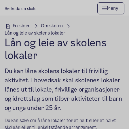
Meny
Sørkedalen skole
Hovedseksjon
Forsiden
Om skolen
Lån og leie av skolens lokaler
Lån og leie av skolens
lokaler
Du kan låne skolens lokaler til frivillig
aktivitet. I hovedsak skal skolenes lokaler
lånes ut til lokale, frivillige organisasjoner
og idrettslag som tilbyr aktiviteter til barn
og unge under 25 år.
Du kan søke om å låne lokaler for et helt eller et halvt
skoleår, eller til enkeltstående arrangement.